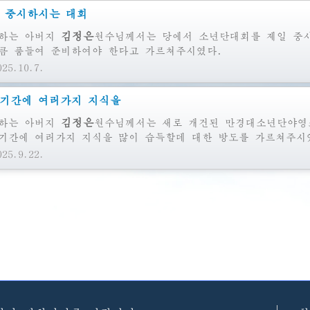
 중시하시는 대회
김정은
하는
아버지
원수님께서는
당에서 소년단대회를 제일 중시
큼 품들여 준비하여야 한다고 가르쳐주시였다.
25.10.7.
기간에 여러가지 지식을
김정은
하는
아버지
원수님께서는
새로 개건된 만경대소년단야영
기간에 여러가지 지식을 많이 습득할데 대한 방도를 가르쳐주시
25.9.22.