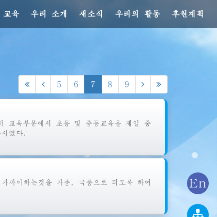
 교육
우리 소개
새소식
우리의 활동
후원계획
5
6
7
8
9
 교육부문에서 초등 및 중등교육을 제일 중
주시였다.
En
가까이하는것을 가풍, 국풍으로 되도록 하여