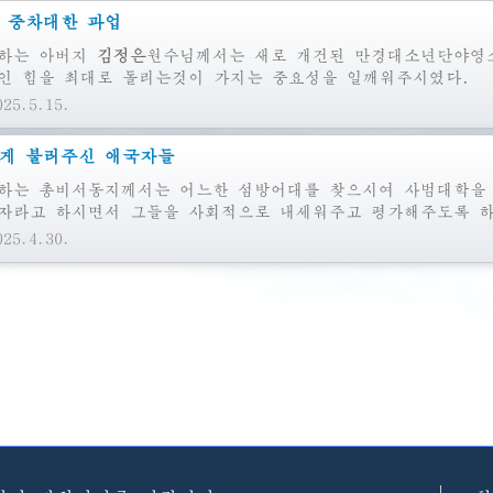
 중차대한 과업
하는
아버지
원수님께서는
새로 개건된 만경대소년단야영소
인 힘을 최대로 돌리는것이 가지는 중요성을 일깨워주시였다.
25.5.15.
게 불러주신 애국자들
하는
총비서동지께서는 어느한 섬방어대를 찾으시여 사범대학을
자라고 하시면서 그들을 사회적으로 내세워주고 평가해주도록 하
25.4.30.