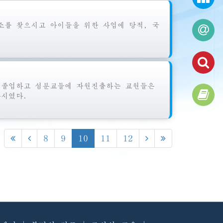
를 찾으시고 아이들을 위한 사업에 당적, 국
 졸업하고 섬분교들에 자원진출하는 교원들은
시였다.
8
9
10
11
12