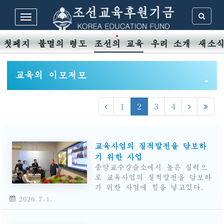
첫페지
불멸의 령도
조선의 교육
우리 소개
새소
교육의 이모저모
1
2
3
4
교육사업의 질적발전을 담보하
기 위한 사업
중앙교수강습소에서 높은 실력으
로 교육사업의 질적발전을 담보하
기 위한 사업에 힘을 넣고있다.
2026.7.1.