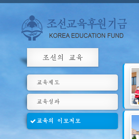
조선의 교육
교육제도
교육성과
교육의 이모저모