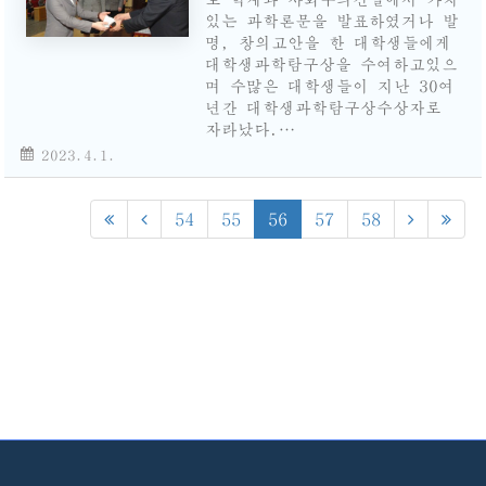
있는 과학론문을 발표하였거나 발
명, 창의고안을 한 대학생들에게
대학생과학탐구상을 수여하고있으
며 수많은 대학생들이 지난 30여
년간 대학생과학탐구상수상자로
자라났다.…
2023.4.1.
54
55
56
57
58