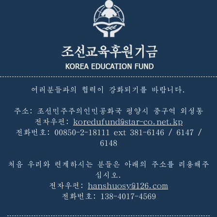
여러분들과의 협력이 강화되기를 바랍니다.
주소: 조선민주주의인민공화국 평양시 중구역 외성동
전자우편:
koredufund@star-co.net.kp
전화번호:
00850-2-18111 ext 381-6146 / 6147 /
6148
처음 우리와 련계하시는 분들은 아래의 주소를 리용해주
십시오.
전자우편:
hanshuosy@126.com
전화번호:
138-4017-4569