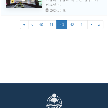
되고있다.
2024.6.5.
40
41
42
43
44