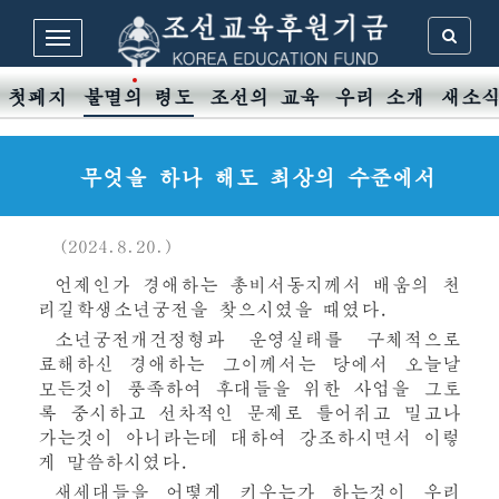
첫페지
불멸의 령도
조선의 교육
우리 소개
새소
무엇을 하나 해도 최상의 수준에서
(2024.8.20.)
언제인가
경애하는
총비서동지께서 배움의 천
리길학생소년궁전을 찾으시였을 때였다.
소년궁전개건정형과 운영실태를 구체적으로
료해하신
경애하는
그이께서는
당에서 오늘날
모든것이 풍족하여 후대들을 위한 사업을 그토
록 중시하고 선차적인 문제로 틀어쥐고 밀고나
가는것이 아니라는데 대하여 강조하시면서 이렇
게 말씀하시였다.
새세대들을 어떻게 키우는가 하는것이 우리