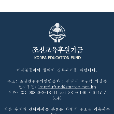
여러분들과의 협력이 강화되기를 바랍니다.
주소: 조선민주주의인민공화국 평양시 중구역 외성동
전자우편:
koredufund@star-co.net.kp
전화번호:
00850-2-18111 ext 381-6146 / 6147 /
6148
처음 우리와 련계하시는 분들은 아래의 주소를 리용해주