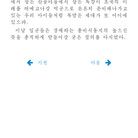
에서 살든 산골마을에서 살든 똑같이 조국의 미
래를 떠메고나갈 역군으로 튼튼히 준비해나가고
있는 우리 아이들처럼 복받은 세대가 또 어디에
있으랴.
이날 일군들은
경애하는
총비서동지의 높으신
뜻을 충직하게 받들어갈 굳은 결의를 다지였다.
이전
다음