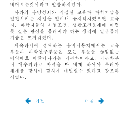
내다보는것이라고 말씀하시였다.
나라의 흥망성쇠와 직결된 교육과 과학기술을
발전시키는 사업을 얼마나 중시하시였으면 교육
자, 과학자들의 사업조건, 생활조건문제에 이렇
듯 깊은 관심을 돌리시랴 하는 생각에 일군들의
가슴은 뜨거워졌다.
계속하시여
경애하는
총비서동지께서는 교육
부문과 과학연구부문은 모든 부문을 끊임없는
비약에로 이끌어나가는 기관차이라고, 기관차부
터 대수리하고 마력을 다 내게 하여야 우리가
세계를 향하여 힘차게 내달릴수 있다고 강조하
시였다.
이전
다음