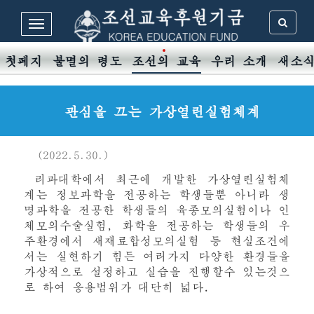
첫페지
불멸의 령도
조선의 교육
우리 소개
새소
관심을 끄는 가상열린실험체계
(2022.5.30.)
리과대학에서 최근에 개발한 가상열린실험체
계는 정보과학을 전공하는 학생들뿐 아니라 생
명과학을 전공한 학생들의 육종모의실험이나 인
체모의수술실험, 화학을 전공하는 학생들의 우
주환경에서 새재료합성모의실험 등 현실조건에
서는 실현하기 힘든 여러가지 다양한 환경들을
가상적으로 설정하고 실습을 진행할수 있는것으
로 하여 응용범위가 대단히 넓다.