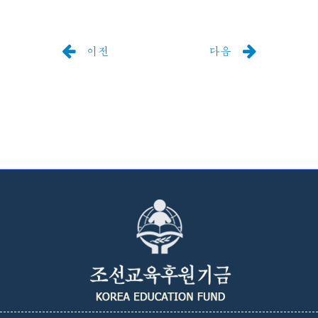
이전
다음