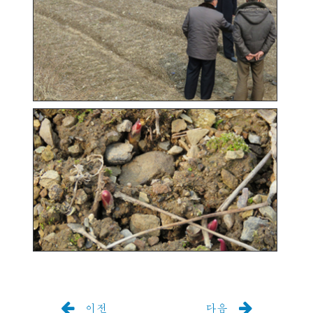
이전
다음