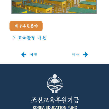
해당후원분야
교육환경 개선
이전
다음