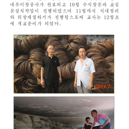
내부미장공사가 완료되고 10월 수지창문과 교실
문설치작업이 진행되였으며 11월까지 지대정리
와 외장재칠하기가 진행됨으로써 교사는 12월초
에 개교준비가 되였다.