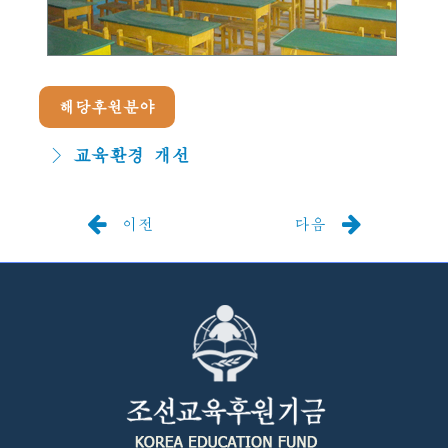
해당후원분야
교육환경 개선
이전
다음