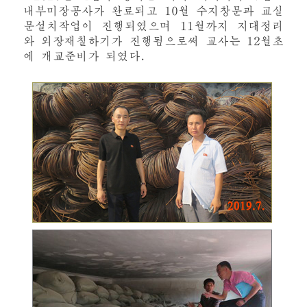
내부미장공사가 완료되고 10월 수지창문과 교실
문설치작업이 진행되였으며 11월까지 지대정리
와 외장재칠하기가 진행됨으로써 교사는 12월초
에 개교준비가 되였다.