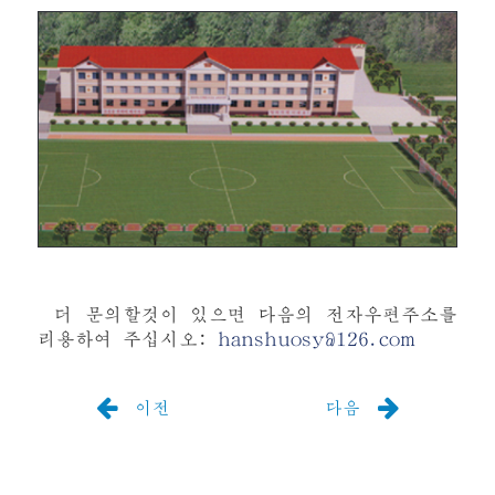
더 문의할것이 있으면 다음의 전자우편주소를
리용하여 주십시오:
hanshuosy@126.com
이전
다음