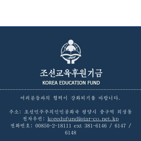
여러분들과의 협력이 강화되기를 바랍니다.
주소: 조선민주주의인민공화국 평양시 중구역 외성동
전자우편:
koredufund@star-co.net.kp
전화번호:
00850-2-18111 ext 381-6146 / 6147 /
6148