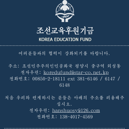
여러분들과의 협력이 강화되기를 바랍니다.
주소: 조선민주주의인민공화국 평양시 중구역 외성동
전자우편:
koredufund@star-co.net.kp
전화번호:
00850-2-18111 ext 381-6146 / 6147 /
6148
처음 우리와 련계하시는 분들은 아래의 주소를 리용해주
십시오.
전자우편:
hanshuosy@126.com
전화번호:
138-4017-4569