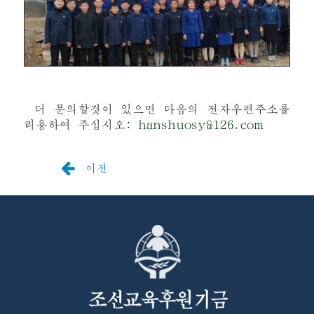
더 문의할것이 있으면 다음의 전자우편주소를
리용하여 주십시오:
hanshuosy@126.com
이전