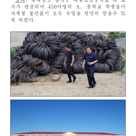
사가 완공되여 450여명의 소, 중학교 학생들이
사계절 불편없이 모든 수업을 원만히 받을수 있
게 되였다.