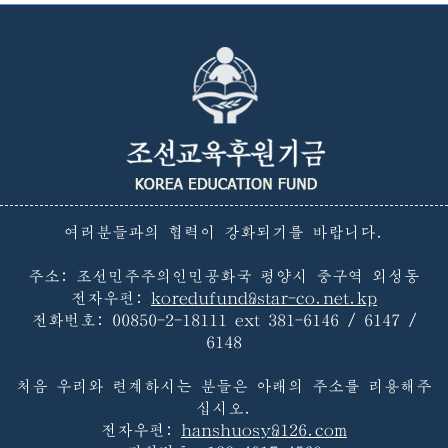
여러분들과의 협력이 강화되기를 바랍니다.
주소: 조선민주주의인민공화국 평양시 중구역 외성동
전자우편:
koredufund@star-co.net.kp
전화번호:
00850-2-18111 ext 381-6146 / 6147 /
6148
처음 우리와 련계하시는 분들은 아래의 주소를 리용해주
십시오.
전자우편:
hanshuosy@126.com