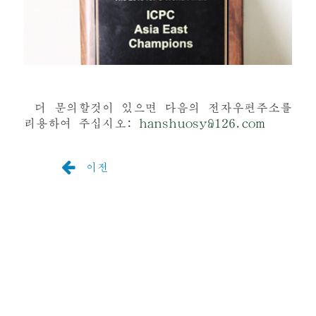
더 문의할것이 있으면 다음의 전자우편주소를
리용하여 주십시오:
hanshuosy@126.com
이전